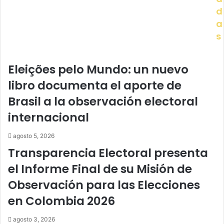
d
a
s
Eleições pelo Mundo: un nuevo
libro documenta el aporte de
Brasil a la observación electoral
internacional
agosto 5, 2026
Transparencia Electoral presenta
el Informe Final de su Misión de
Observación para las Elecciones
en Colombia 2026
agosto 3, 2026