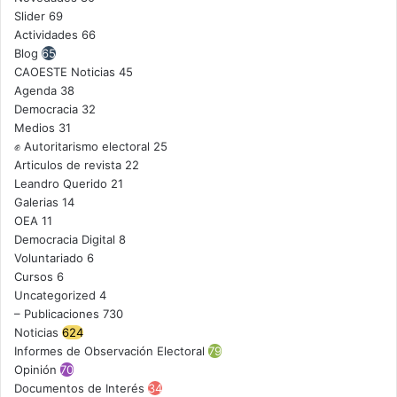
Slider
69
Actividades
66
Blog
65
CAOESTE Noticias
45
Agenda
38
Democracia
32
Medios
31
✊ Autoritarismo electoral
25
Articulos de revista
22
Leandro Querido
21
Galerias
14
OEA
11
Democracia Digital
8
Voluntariado
6
Cursos
6
Uncategorized
4
– Publicaciones
730
Noticias
624
Informes de Observación Electoral
79
Opinión
70
Documentos de Interés
34