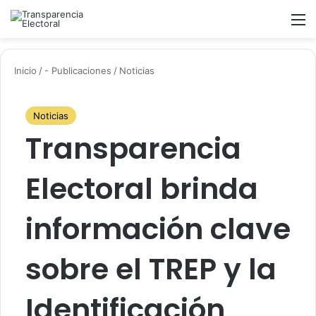
Buscar
M
Inicio
/
- Publicaciones
/
Noticias
Noticias
Transparencia
Electoral brinda
información clave
sobre el TREP y la
Identificación