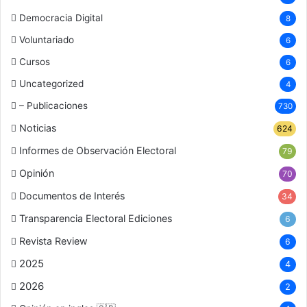
Democracia Digital
8
Voluntariado
6
Cursos
6
Uncategorized
4
– Publicaciones
730
Noticias
624
Informes de Observación Electoral
79
Opinión
70
Documentos de Interés
34
Transparencia Electoral Ediciones
6
Revista Review
6
2025
4
2026
2