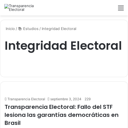
Buscar
M
Inicio
/
📚 Estudios
/
Integridad Electoral
Integridad Electoral
Transparencia Electoral
septiembre 3, 2024
229
Transparencia Electoral: Fallo del STF
lesiona las garantías democráticas en
Brasil