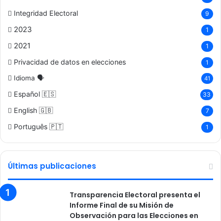
Integridad Electoral
9
2023
1
2021
1
Privacidad de datos en elecciones
1
Idioma 🗣️
41
Español 🇪🇸
33
English 🇬🇧
7
Português 🇵🇹
1
Últimas publicaciones
Transparencia Electoral presenta el
Informe Final de su Misión de
Observación para las Elecciones en