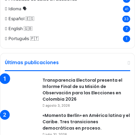
Idioma 🗣️
41
Español 🇪🇸
33
English 🇬🇧
7
Português 🇵🇹
1
Últimas publicaciones
Transparencia Electoral presenta el
Informe Final de su Misión de
Observación para las Elecciones en
Colombia 2026
agosto 3, 2026
«Momento Berlín» en América latina y el
Caribe. Tres transiciones
democráticas en proceso.
julio 31, 2026