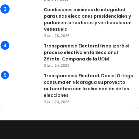
Condiciones mínimas de integridad
para unas elecciones presidenciales y
parlamentarias libres y verificables en
Venezuela
julio 28, 2026
Transparencia Electoral fiscalizará el
proceso electivo en la Seccional
Zárate-Campana de la UOM
julio 24, 2026
Transparencia Electoral: Daniel Ortega
consuma en Nicaragua su proyecto
autocrático con la eliminación de las
elecciones
julio 23, 2026
Facebook
X
LinkedIn
YouTube
Instagram