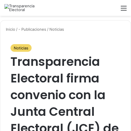
Buscar
M
Inicio
/
- Publicaciones
/
Noticias
Noticias
Transparencia
Electoral firma
convenio con la
Junta Central
Electoral (JCE) de