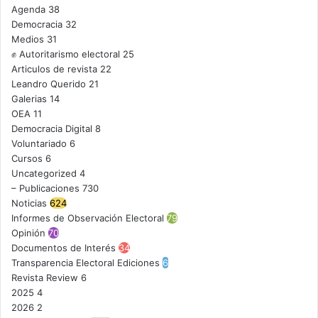
Agenda
38
Democracia
32
Medios
31
✊ Autoritarismo electoral
25
Articulos de revista
22
Leandro Querido
21
Galerias
14
OEA
11
Democracia Digital
8
Voluntariado
6
Cursos
6
Uncategorized
4
– Publicaciones
730
Noticias
624
Informes de Observación Electoral
79
Opinión
70
Documentos de Interés
34
Transparencia Electoral Ediciones
6
Revista Review
6
2025
4
2026
2