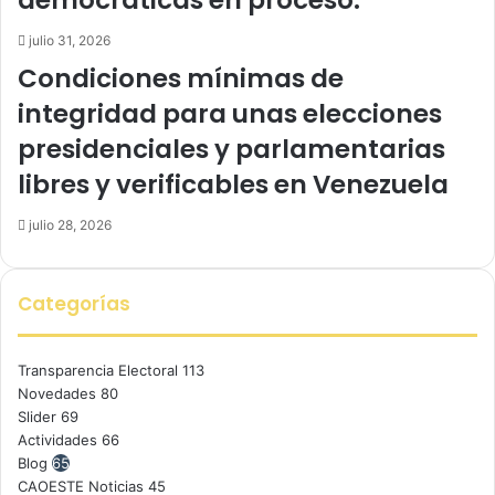
democráticas en proceso.
julio 31, 2026
Condiciones mínimas de
integridad para unas elecciones
presidenciales y parlamentarias
libres y verificables en Venezuela
julio 28, 2026
Categorías
Transparencia Electoral
113
Novedades
80
Slider
69
Actividades
66
Blog
65
CAOESTE Noticias
45