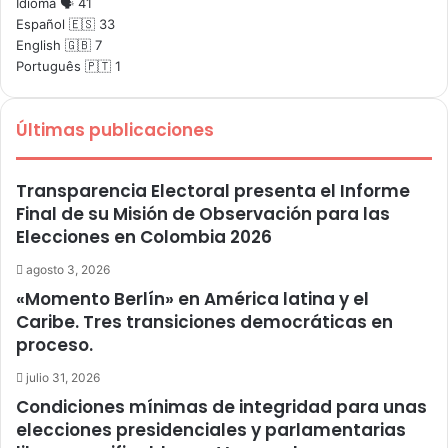
Idioma 🗣️
41
Español 🇪🇸
33
English 🇬🇧
7
Português 🇵🇹
1
Últimas publicaciones
Transparencia Electoral presenta el Informe
Final de su Misión de Observación para las
Elecciones en Colombia 2026
agosto 3, 2026
«Momento Berlín» en América latina y el
Caribe. Tres transiciones democráticas en
proceso.
julio 31, 2026
Condiciones mínimas de integridad para unas
elecciones presidenciales y parlamentarias