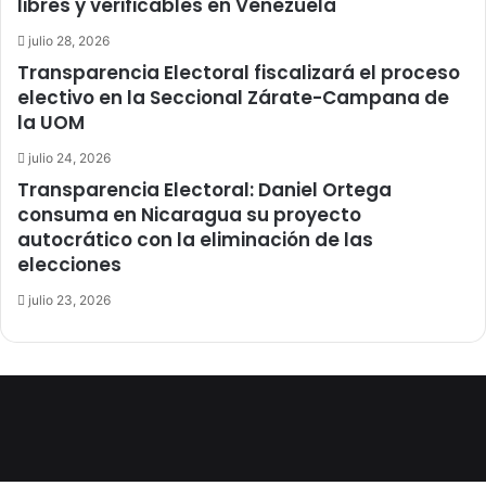
libres y verificables en Venezuela
julio 28, 2026
Transparencia Electoral fiscalizará el proceso
electivo en la Seccional Zárate-Campana de
la UOM
julio 24, 2026
Transparencia Electoral: Daniel Ortega
consuma en Nicaragua su proyecto
autocrático con la eliminación de las
elecciones
julio 23, 2026
Facebook
X
LinkedIn
YouTube
Instagram