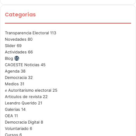
Categorías
Transparencia Electoral
113
Novedades
80
Slider
69
Actividades
66
Blog
65
CAOESTE Noticias
45
Agenda
38
Democracia
32
Medios
31
✊ Autoritarismo electoral
25
Articulos de revista
22
Leandro Querido
21
Galerias
14
OEA
11
Democracia Digital
8
Voluntariado
6
Cursos
6