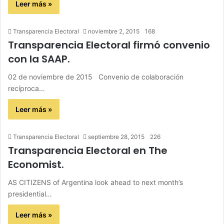
Leer más »
Transparencia Electoral
noviembre 2, 2015
168
Transparencia Electoral firmó convenio
con la SAAP.
02 de noviembre de 2015 Convenio de colaboración
recíproca…
Leer más »
Transparencia Electoral
septiembre 28, 2015
226
Transparencia Electoral en The
Economist.
AS CITIZENS of Argentina look ahead to next month’s
presidential…
Leer más »