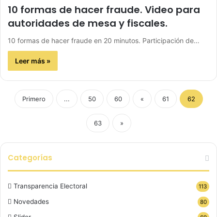
10 formas de hacer fraude. Video para
autoridades de mesa y fiscales.
10 formas de hacer fraude en 20 minutos. Participación de…
Leer más »
Primero
...
50
60
«
61
62
63
»
Categorías
Transparencia Electoral
113
Novedades
80