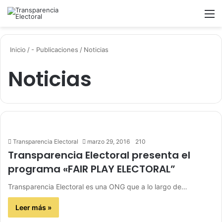
Buscar
M
Inicio
/
- Publicaciones
/
Noticias
Noticias
Transparencia Electoral
marzo 29, 2016
210
Transparencia Electoral presenta el
programa «FAIR PLAY ELECTORAL”
Transparencia Electoral es una ONG que a lo largo de…
Leer más »