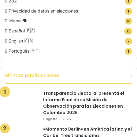
2021
1
Privacidad de datos en elecciones
1
Idioma 🗣️
41
Español 🇪🇸
33
English 🇬🇧
7
Português 🇵🇹
1
Últimas publicaciones
Transparencia Electoral presenta el
Informe Final de su Misión de
Observación para las Elecciones en
Colombia 2026
agosto 3, 2026
«Momento Berlín» en América latina y el
Caribe. Tres transiciones