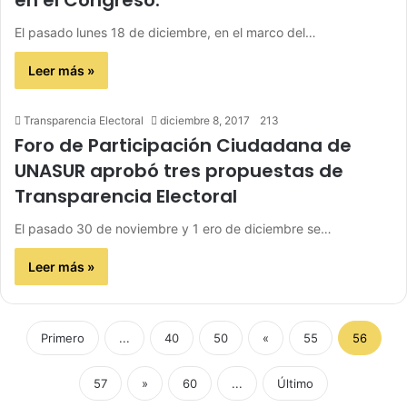
en el Congreso.
El pasado lunes 18 de diciembre, en el marco del…
Leer más »
Transparencia Electoral
diciembre 8, 2017
213
Foro de Participación Ciudadana de
UNASUR aprobó tres propuestas de
Transparencia Electoral
El pasado 30 de noviembre y 1 ero de diciembre se…
Leer más »
Primero
...
40
50
«
55
56
57
»
60
...
Último