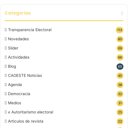
Categorías
Transparencia Electoral
113
Novedades
80
Slider
69
Actividades
66
Blog
65
CAOESTE Noticias
45
Agenda
38
Democracia
32
Medios
31
✊ Autoritarismo electoral
25
Articulos de revista
22