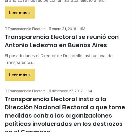
El año 2018 nos recibe con un maratón electoral en…
Leer más »
Transparencia Electoral
enero 31, 2018
153
Transparencia Electoral se reunió con
Antonio Ledezma en Buenos Aires
El pasado lunes el Director de Desarrollo Institucional de
Transparencia…
Leer más »
Transparencia Electoral
diciembre 27, 2017
164
Transparencia Electoral insta a la
Dirección Nacional Electoral a que tome
medidas contra las organizaciones
políticas involucradas en los destrozos