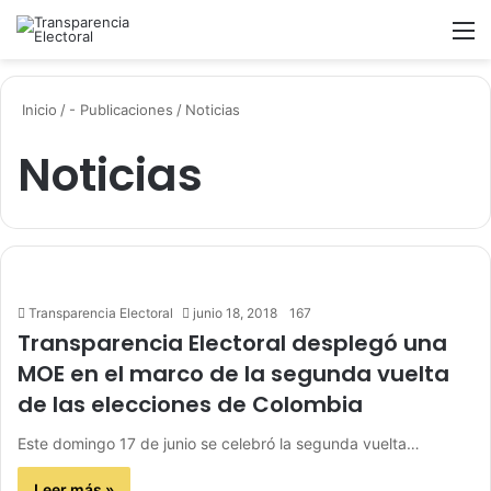
Buscar
M
Inicio
/
- Publicaciones
/
Noticias
Noticias
Transparencia Electoral
junio 18, 2018
167
Transparencia Electoral desplegó una
MOE en el marco de la segunda vuelta
de las elecciones de Colombia
Este domingo 17 de junio se celebró la segunda vuelta…
Leer más »