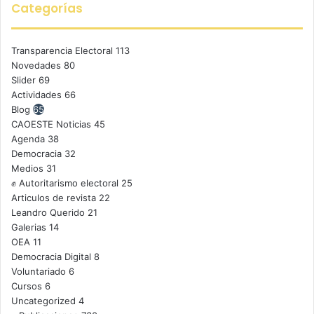
Categorías
Transparencia Electoral
113
Novedades
80
Slider
69
Actividades
66
Blog
65
CAOESTE Noticias
45
Agenda
38
Democracia
32
Medios
31
✊ Autoritarismo electoral
25
Articulos de revista
22
Leandro Querido
21
Galerias
14
OEA
11
Democracia Digital
8
Voluntariado
6
Cursos
6
Uncategorized
4