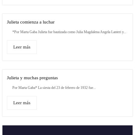
Julieta comienza a luchar
*Por Marta Gaba Julieta fue bautizada como Julia Magdalena Angela Lanteri y...
Leer más
Julieta y muchas preguntas
Por Marta Gaba* La siesta del 23 de febrero de 1932 fue...
Leer más